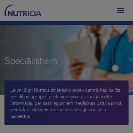
Speciālistiem
Laipni lūgti Nutricia zinātnisko avotu centrā, kas palīdz
veselības aprūpes profesionāļiem uzzināt jaunāko
informāciju par sasniegumiem medicīnas uztura jomā,
vienlaikus ikdienas praksē atbalstot jūs un jūsu
pacientus.