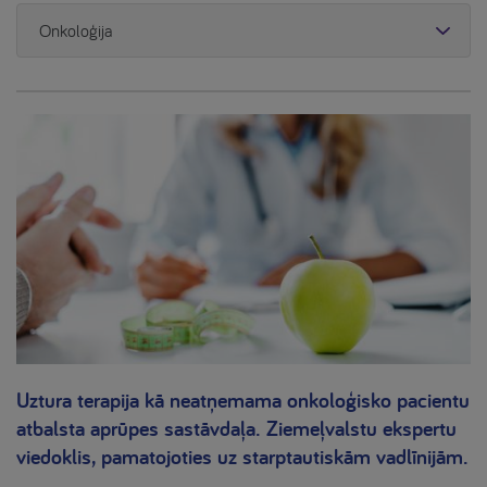
Onkoloģija
Uztura terapija kā neatņemama onkoloģisko pacientu
atbalsta aprūpes sastāvdaļa. Ziemeļvalstu ekspertu
viedoklis, pamatojoties uz starptautiskām vadlīnijām.