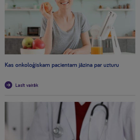
Kas onkoloģiskam pacientam jāzina par uzturu
Lasīt vairāk