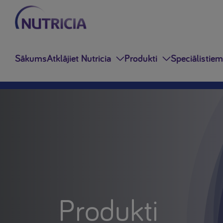
Sākums
Atklājiet Nutricia
Produkti
Speciālistiem
Produkti