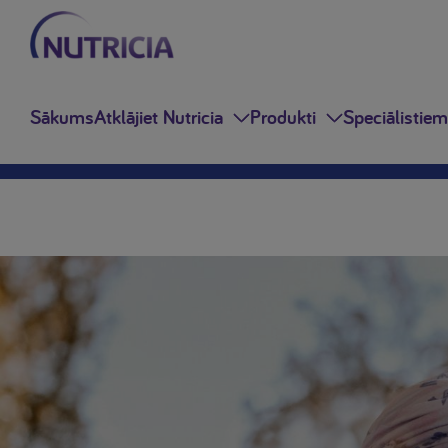
Sākums
Atklājiet Nutricia
Produkti
Speciālistiem