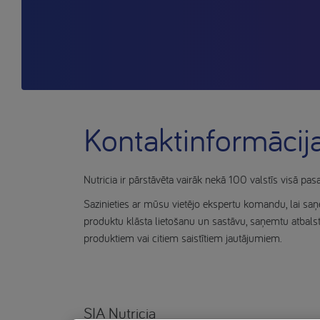
Kontaktinformācij
Nutricia ir pārstāvēta vairāk nekā 100 valstīs visā pas
Sazinieties ar mūsu vietējo ekspertu komandu, lai s
produktu klāsta lietošanu un sastāvu, saņemtu atbal
produktiem vai citiem saistītiem jautājumiem.
SIA Nutricia