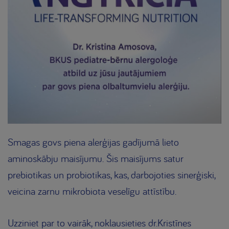
Smagas govs piena alerģijas gadījumā lieto
aminoskābju maisījumu. Šis maisījums satur
prebiotikas un probiotikas, kas, darbojoties sinerģiski,
veicina zarnu mikrobiota veselīgu attīstību.
Uzziniet par to vairāk, noklausieties dr.Kristīnes