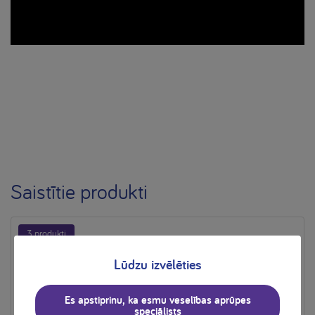
Saistītie produkti
3 produkti
Lūdzu izvēlēties
Es apstiprinu, ka esmu veselības aprūpes
speciālists