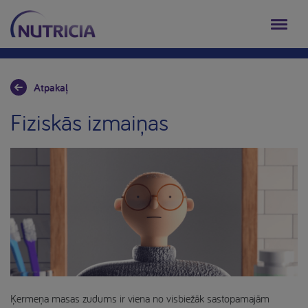
Atpakaļ
Fiziskās izmaiņas
Ķermeņa masas zudums ir viena no visbiežāk sastopamajām