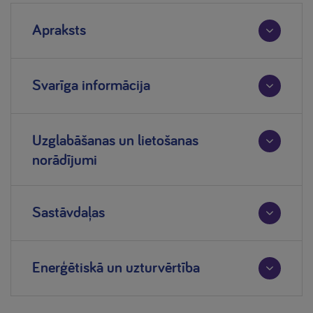
Apraksts
Svarīga informācija
Uzglabāšanas un lietošanas
norādījumi
Sastāvdaļas
Enerģētiskā un uzturvērtība