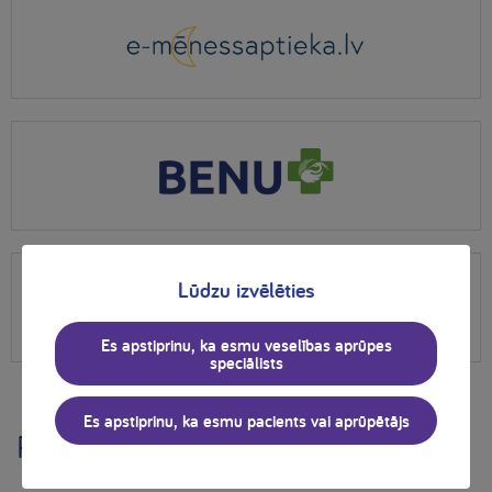
Lūdzu izvēlēties
Es apstiprinu, ka esmu veselības aprūpes
speciālists
Es apstiprinu, ka esmu pacients vai aprūpētājs
Produkta informācija