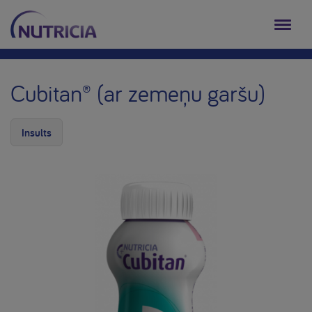
Cubitan® (ar zemeņu garšu)
Insults