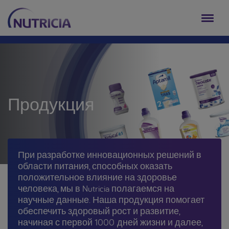
Продукция
При разработке инновационных решений в
области питания, способных оказать
положительное влияние на здоровье
человека, мы в Nutricia полагаемся на
научные данные. Наша продукция помогает
обеспечить здоровый рост и развитие,
начиная с первой 1000 дней жизни и далее,