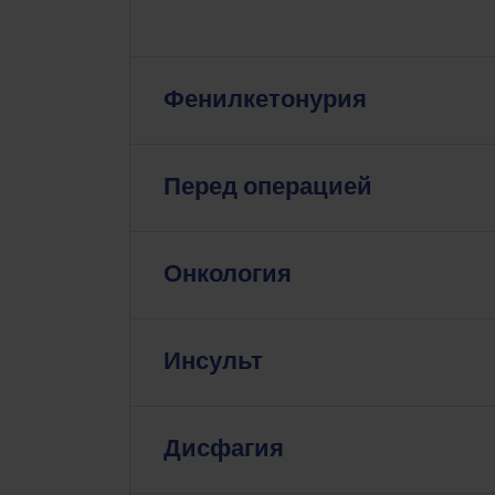
Фенилкетонурия
Перед операцией
Онкология
Инсульт
Дисфагия