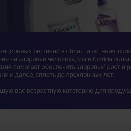
вационных решений в области питания, спо
е на здоровье человека, мы в Nutricia пола
ция помогает обеспечить здоровый рост и ра
ни и далее, вплоть до преклонных лет.
щую вас возрастную категорию для продукц