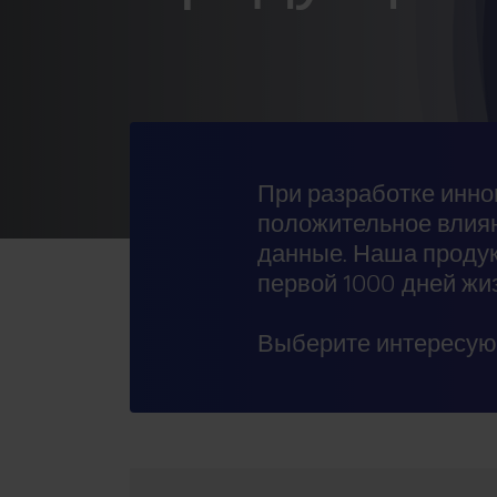
При разработке инно
положительное влияни
данные. Наша продук
первой 1000 дней жиз
Выберите интересую