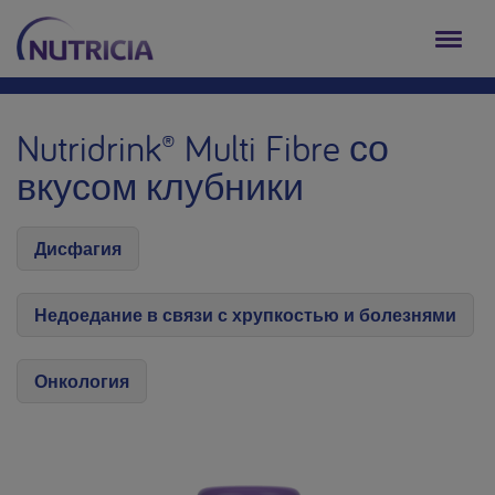
Nutridrink® Multi Fibre со
вкусом клубники
Дисфагия
Недоедание в связи с хрупкостью и болезнями
Онкология