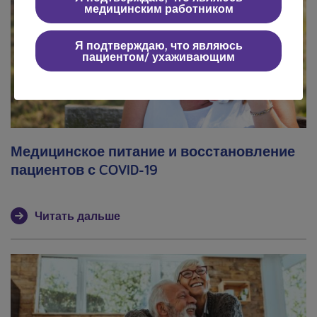
медицинским работником
Я подтверждаю, что являюсь
пациентом/ ухаживающим
Медицинское питание и восстановление
пациентов с COVID-19
Читать дальше