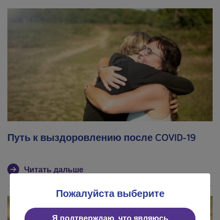
Путь к выздоровлению после COVID-19
Читать дальше
Пожалуйста выберите
Я подтверждаю, что являюсь