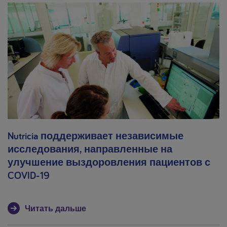
Nutricia поддерживает независимые
исследования, направленные на
улучшение выздоровления пациентов с
COVID-19
Читать дальше