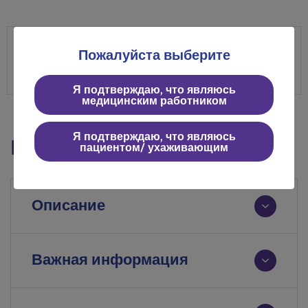
Пожалуйста выберите
Я подтверждаю, что являюсь
медицинским работником
Я подтверждаю, что являюсь
Информация о продукте
пациентом/ ухаживающим
Описание
Важная информация