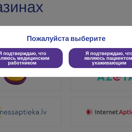
азинах
Пожалуйста выберите
Я подтверждаю, что
Я подтверждаю, чт
вляюсь медицинским
являюсь пациентом
работником
ухаживающим