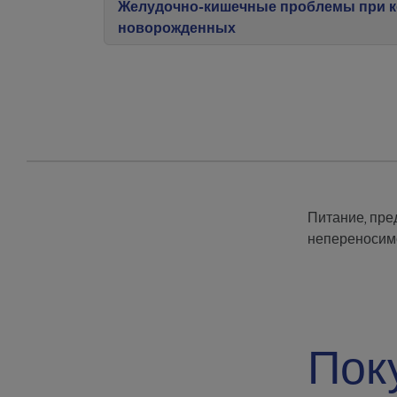
Желудочно-кишечные проблемы при 
новорожденных
Питание, пре
непереносимо
Пок