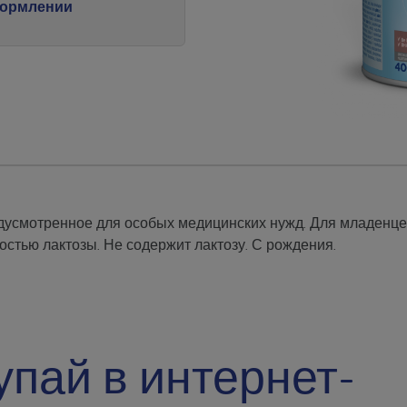
кормлении
дусмотренное для особых медицинских нужд. Для младенце
стью лактозы. Не содержит лактозу. С рождения.
упай в интернет-