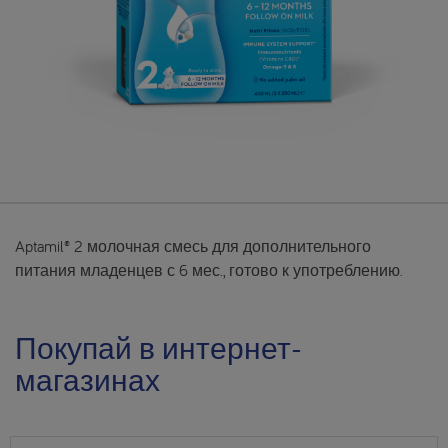
Aptamil® 2 молочная смесь для дополнительного
питания младенцев с 6 мес., готово к употреблению.
Покупай в интернет-
магазинах