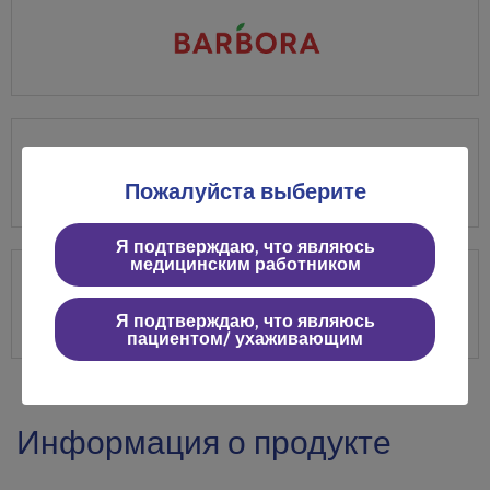
Пожалуйста выберите
Я подтверждаю, что являюсь
медицинским работником
Я подтверждаю, что являюсь
пациентом/ ухаживающим
Информация о продукте